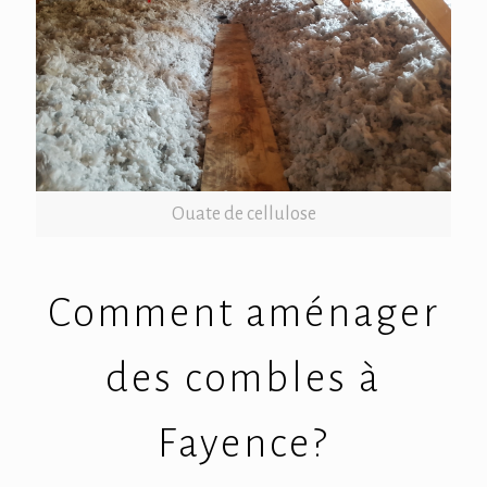
Ouate de cellulose
Comment aménager
des combles à
Fayence?