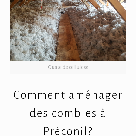
Ouate de cellulose
Comment aménager
des combles à
Préconil?