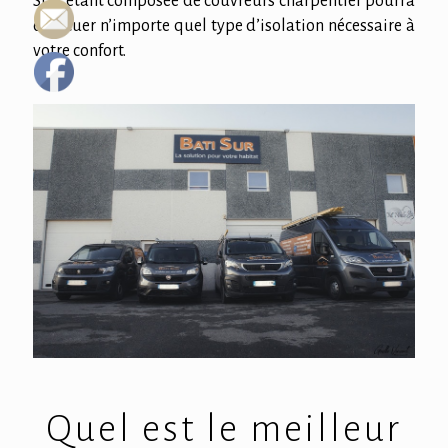
SUR étant composée de couvreurs charpentier pourra
effectuer n’importe quel type d’isolation nécessaire à
votre confort.
Quel est le meilleur