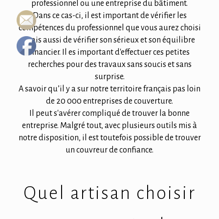
professionnel ou une entreprise du bâtiment.
Dans ce cas-ci, il est important de vérifier les
compétences du professionnel que vous aurez choisi
mais aussi de vérifier son sérieux et son équilibre
financier. Il es important d'effectuer ces petites
recherches pour des travaux sans soucis et sans
surprise.
A savoir qu’il y a sur notre territoire français pas loin
de 20 000 entreprises de couverture.
Il peut s'avérer compliqué de trouver la bonne
entreprise. Malgré tout, avec plusieurs outils mis à
notre disposition, il est toutefois possible de trouver
un couvreur de confiance.
Quel artisan choisir