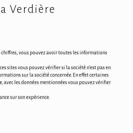
La Verdière
 chiffres, vous pouvez avoir toutes les informations
es sites vous pouvez vérifier si la société n’est pas en
ormations sur la société concernée. En effet certaines
me, avec les données mentionnées vous pouvez vérifier
nce sur son expérience.