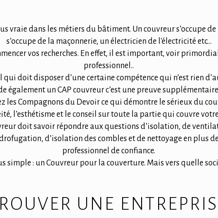
 plus vraie dans les métiers du bâtiment. Un couvreur s’occupe 
s’occupe de la maçonnerie, un électricien de l'électricité etc...
cer vos recherches. En effet, il est important, voir primordial 
professionnel..
l qui doit disposer d’une certaine compétence qui n’est rien d’aut
ède également un CAP couvreur c’est une preuve supplémentaire
hez les Compagnons du Devoir ce qui démontre le sérieux du couvr
ité, l’esthétisme et le conseil sur toute la partie qui couvre vot
vreur doit savoir répondre aux questions d’isolation, de ventila
drofugation, d’isolation des combles et de nettoyage en plus de
professionnel de confiance.
lus simple : un Couvreur pour la couverture. Mais vers quelle s
OUVER UNE ENTREPRISE