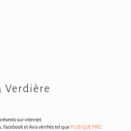
a Verdière
résents sur internet.
, Facebook et Avis vérifiés tel que
PLUS QUE PRO
.