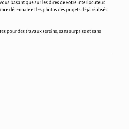
n vous basant que sur les dires de votre interlocuteur.
urance décennale et les photos des projets déjà réalisés
es pour des travaux sereins, sans surprise et sans