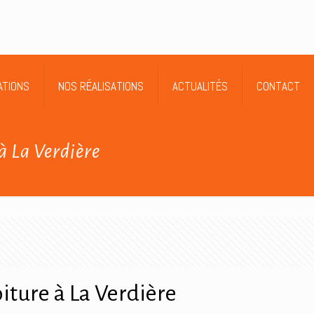
ATIONS
NOS RÉALISATIONS
ACTUALITÉS
CONTACT
à La Verdière
iture à La Verdière