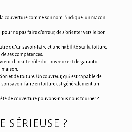
de la couverture comme son nom l’indique, un maçon
pour ne pas faire d’erreur, de s’orienter vers le bon
re qu’un savoir-faire et une habilité sur la toiture.
 de ses compétences.
eur choisi. Le rôle du couvreur est de garantir
re maison.
tion et de toiture. Un couvreur, qui est capable de
 son savoir-faire en toiture est généralement un
ociété de couverture pouvons-nous nous tourner ?
 SÉRIEUSE ?