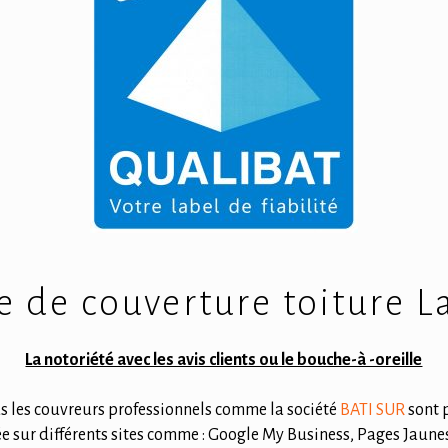
e de couverture toiture L
La notoriété avec les avis clients ou le bouche-à -oreille
us les couvreurs professionnels comme la société
BATI SUR
sont p
ée sur différents sites comme : Google My Business, Pages Jaunes