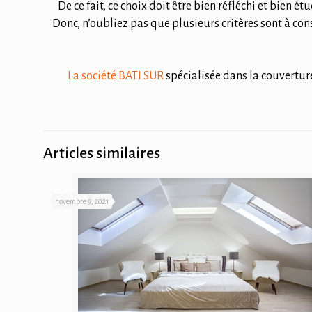
De ce fait, ce choix doit être bien réfléchi et bien é
Donc, n’oubliez pas que plusieurs critères sont à consi
La société BATI SUR
spécialisée dans la couverture
Articles similaires
novembre 9, 2021