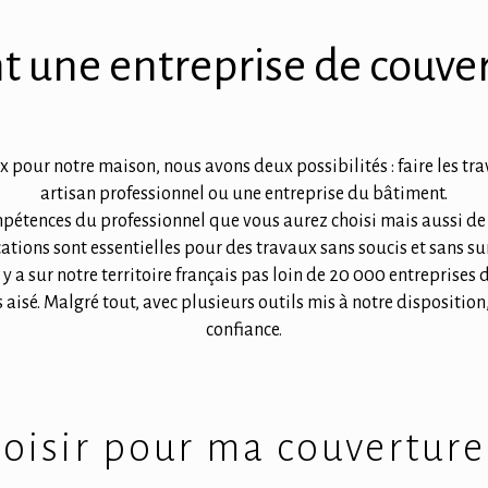
t une entreprise de couver
pour notre maison, nous avons deux possibilités : faire les tra
artisan professionnel ou une entreprise du bâtiment.
ompétences du professionnel que vous aurez choisi mais aussi de v
cations sont essentielles pour des travaux sans soucis et sans su
l y a sur notre territoire français pas loin de 20 000 entreprises 
 aisé. Malgré tout, avec plusieurs outils mis à notre disposition
confiance.
oisir pour ma couverture