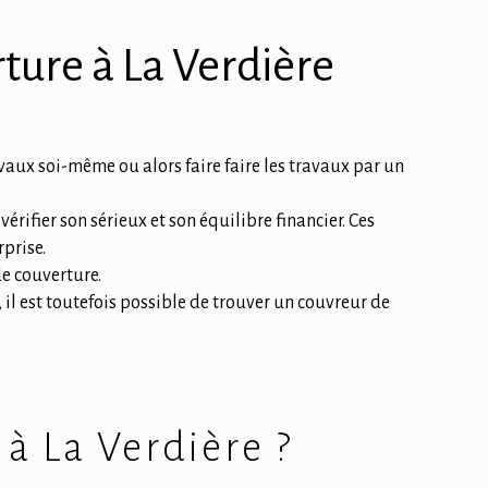
ture à La Verdière
vaux soi-même ou alors faire faire les travaux par un
érifier son sérieux et son équilibre financier. Ces
rprise.
de couverture.
, il est toutefois possible de trouver un couvreur de
 à La Verdière ?