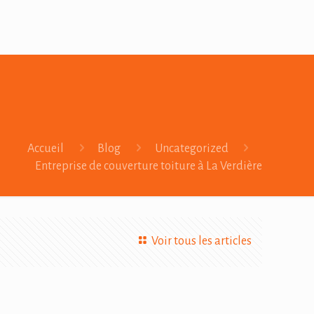
Accueil
Blog
Uncategorized
Entreprise de couverture toiture à La Verdière
Voir tous les articles