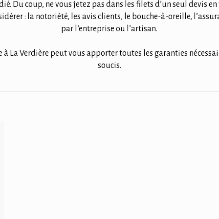
tudié. Du coup, ne vous jetez pas dans les filets d’un seul devis e
dérer : la notoriété, les avis clients, le bouche-à-oreille, l’ass
par l’entreprise ou l’artisan.
 à La Verdière peut vous apporter toutes les garanties nécessair
soucis.