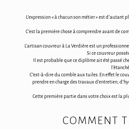
L’expression « à chacun son métier » est d’autant
C’est la première chose à comprendre avant de commen
L'artisan couvreur à La Verdière est un professionne
Si ce couvreur poss
Il est probable que ce diplôme ait été passé c
l’étanché
C’est-à-dire du comble aux tuiles. En effet le cou
prendre en charge des travaux d’entretien, d’hy
Cette première partie dans votre choix est la p
COMMENT TR