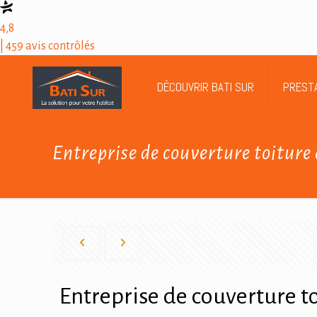
4,8
| 459 avis contrôlés
DÉCOUVRIR BATI SUR
PREST
Entreprise de couverture toiture 
Entreprise de couverture to