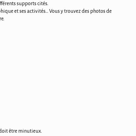
férents supports cités.
hique et ses activités… Vous y trouvez des photos de
re.
doit être minutieux.