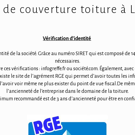
 de couverture toiture à 
Vérification d’identité
entité de la société. Grâce au numéro SIRET qui est composé de 14
nécessaires.
ces vérifications : infogreffe.fr ou société.com. Également, avec c
xiste le site de l’agrément RGE qui permet d’avoir toutes les inf
 l’avoir voir même ne plus exister du point de vue fiscal.De mê
l’ancienneté de l’entreprise dans le domaine de la toiture.
nimum recommandé est de 3 ans d’ancienneté pour être en confia