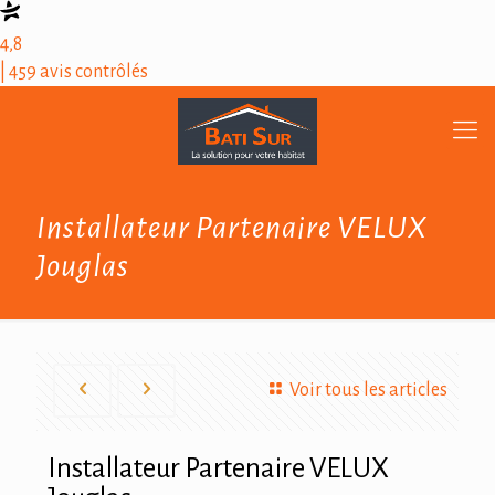
4,8
| 459 avis contrôlés
Installateur Partenaire VELUX
Jouglas
Voir tous les articles
Installateur Partenaire VELUX