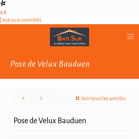
4,8
| 459 avis contrôlés
Pose de Velux Bauduen
Voir tous les articles
Pose de Velux Bauduen